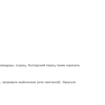
помидоры, огурец, болгарский перец также нарезать
, заправьте майонезом (или сметаной). Украсьте