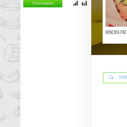
Голосовати
КРАСОТА РАС
КОМ