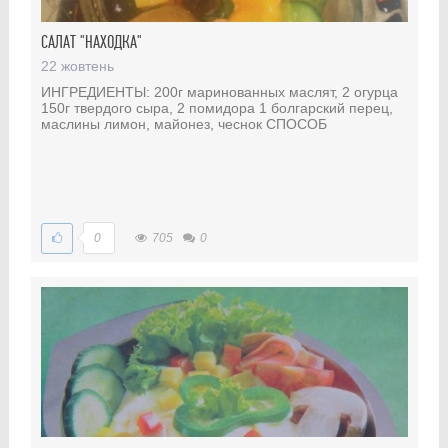
САЛАТ "НАХОДКА"
22 жовтень
ИНГРЕДИЕНТЫ: 200г маринованных маслят, 2 огурца
150г твердого сыра, 2 помидора 1 болгарский перец,
маслины лимон, майонез, чеснок СПОСОБ
0
705
0