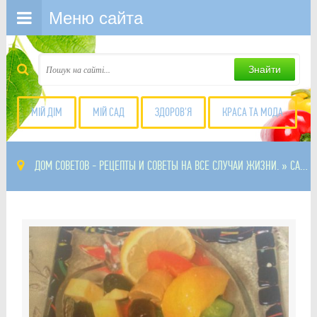
Меню сайта
Знайти
МІЙ ДІМ
МІЙ САД
ЗДОРОВ'Я
КРАСА ТА МОДА
ДОМ СОВЕТОВ - РЕЦЕПТЫ И СОВЕТЫ НА ВСЕ СЛУЧАИ ЖИЗНИ.
» САЛАТЫ С ГРИБАМИ