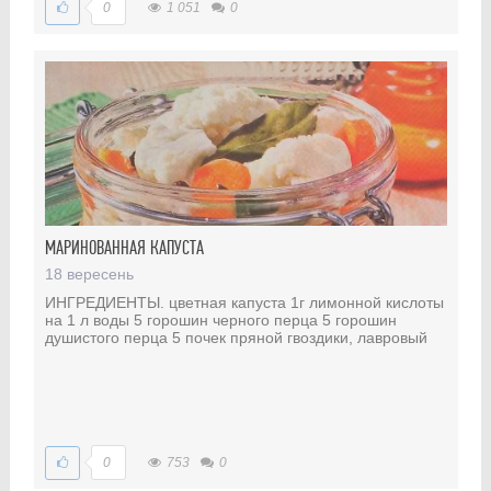
0
1 051
0
МАРИНОВАННАЯ КАПУСТА
18 вересень
ИНГРЕДИЕНТЫ. цветная капуста 1г лимонной кислоты
на 1 л воды 5 горошин черного перца 5 горошин
душистого перца 5 почек пряной гвоздики, лавровый
0
753
0