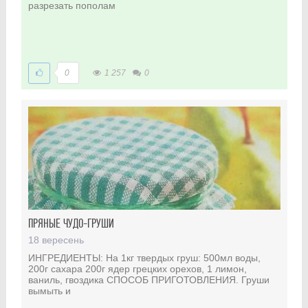
разрезать пополам
0
1 257
0
ПРЯНЫЕ ЧУДО-ГРУШИ
18 вересень
ИНГРЕДИЕНТЫ: На 1кг твердых груш: 500мл воды,
200г сахара 200г ядер грецких орехов, 1 лимон,
ваниль, гвоздика СПОСОБ ПРИГОТОВЛЕНИЯ. Груши
вымыть и