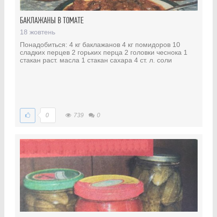
БАКЛАЖАНЫ В ТОМАТЕ
18 жовтень
Понадобиться: 4 кг баклажанов 4 кг помидоров 10
сладких перцев 2 горьких перца 2 головки чеснока 1
стакан раст. масла 1 стакан сахара 4 ст. л. соли
0
739
0