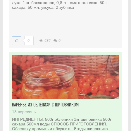
лука; 1 кг. баклажанов; 0,8 л. томатного сока; 50 г.
сахара; 50 мл. уксуса; 2 зубчика
0
636
0
ВАРЕНЬЕ ИЗ ОБЛЕПИХИ С ШИПОВНИКОМ
18 вересень
ИНГРЕДИЕНТЫ: 500г облепихи 1кг шиповника 500г
сахара 500мл воды СПОСОБ ПРИГОТОВЛЕНИЯ.
Облепиху промыть и обсушить. Ягоды шиповника