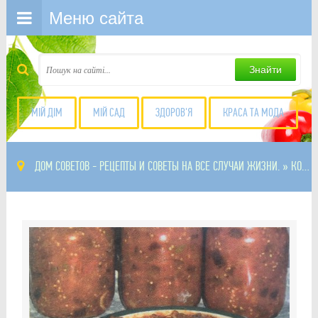
Меню сайта
Знайти
МІЙ ДІМ
МІЙ САД
ЗДОРОВ'Я
КРАСА ТА МОДА
ДОМ СОВЕТОВ - РЕЦЕПТЫ И СОВЕТЫ НА ВСЕ СЛУЧАИ ЖИЗНИ.
» КОНСЕРВАЦИИ