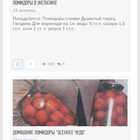
ПОМИДОРЫ В ЖЕЛАТИНЕ
18 жовтень
Понадобится: Помидоры-сливки Душистый перец
Гвоздика Для маринада на 1л. воды: 6 ст.л. сахара 1,5
ст.л. соли 2 ст. л. уксуса 1 ст.л.
0
688
0
ДОМАШНИЕ ПОМИДОРЫ "ОСЕННЕЕ ЧУДО"