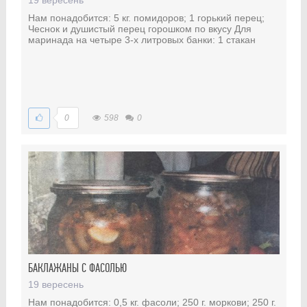
19 вересень
Нам понадобится: 5 кг. помидоров; 1 горький перец;
Чеснок и душистый перец горошком по вкусу Для
маринада на четыре 3-х литровых банки: 1 стакан
0
598
0
БАКЛАЖАНЫ С ФАСОЛЬЮ
19 вересень
Нам понадобится: 0,5 кг. фасоли; 250 г. моркови; 250 г.